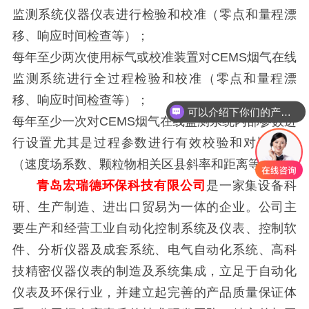
监测系统仪器仪表进行检验和校准（零点和量程漂
移、响应时间检查等）；
每年至少两次使用标气或校准装置对CEMS烟气在线
监测系统进行全过程检验和校准（零点和量程漂
移、响应时间检查等）；
可以介绍下你们的产品么？
每年至少一次对CEMS烟气在线监测系统内部参数进
行设置尤其是过程参数进行有效校验和对比检查
（速度场系数、颗粒物相关区县斜率和距离等）。
青岛宏瑞德环保科技有限公司
是一家集设备科
研、生产制造、进出口贸易为一体的企业。公司主
要生产和经营工业自动化控制系统及仪表、控制软
件、分析仪器及成套系统、电气自动化系统、高科
技精密仪器仪表的制造及系统集成，立足于自动化
仪表及环保行业，并建立起完善的产品质量保证体