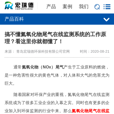
产品
案例
我们
产品百科
搞不懂氮氧化物尾气在线监测系统的工作原
理？看这里你就都懂了！
来源： 青岛宏瑞德环保科技有限公司官网
时间：2020-08-21
通常
氮氧化物（NOx）尾气
产生于工业原料的燃烧，
是一种危害性很大的黄色气体，对人体和大气的危害尤为
巨大。
随着国家对环保产业的重视，氮氧化物尾气在线监测
系统成为了很多工业企业的入幕之宾。同时也有更多的企
业加入到环保监测的行业中来。那么
氮氧化物尾气在线监