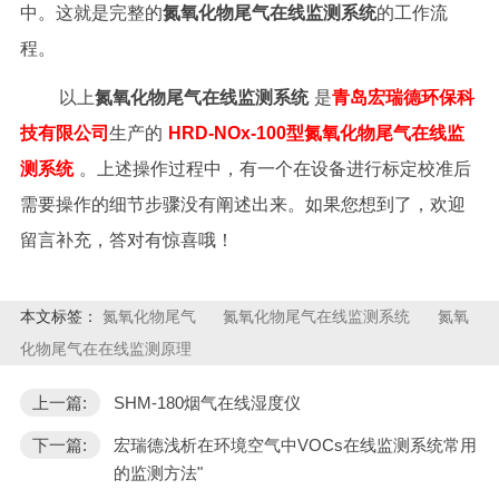
中。这就是完整的
氮氧化物尾气在线监测系统
的工作流
程。
以上
氮氧化物尾气在线监测系统
是
青岛宏瑞德环保科
技有限公司
生产的
HRD-NOx-100型氮氧化物尾气在线监
测系统
。
上述操作过程中，有一个在设备进行标定校准后
需要操作的细节步骤没有阐述出来。如果您想到了，欢迎
留言补充，答对有惊喜哦！
本文标签：
氮氧化物尾气
氮氧化物尾气在线监测系统
氮氧
化物尾气在在线监测原理
上一篇:
SHM-180烟气在线湿度仪
下一篇:
宏瑞德浅析在环境空气中VOCs在线监测系统常用
的监测方法"