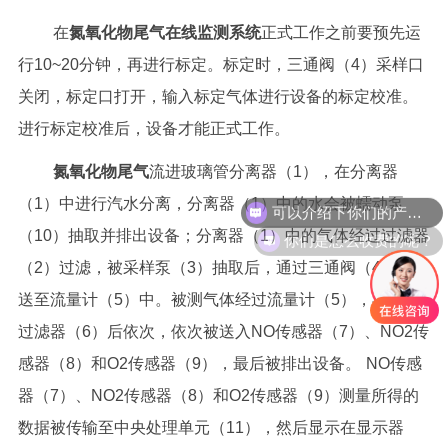
在
氮氧化物尾气在线监测系统
正式工作之前要预先运
行10~20分钟，再进行标定。标定时，三通阀（4）采样口
关闭，标定口打开，输入标定气体进行设备的标定校准。
进行标定校准后，设备才能正式工作。
氮氧化物尾气
流进玻璃管分离器（1），在分离器
可以介绍下你们的产品么？
（1）中进行汽水分离，分离器（1）中的水会被蠕动泵
你们是怎么收费的呢？
（10）抽取并排出设备；分离器（1）中的气体经过过滤器
（2）过滤，被采样泵（3）抽取后，通过三通阀（4）被输
送至流量计（5）中。被测气体经过流量计（5），再经过
过滤器（6）后依次，依次被送入NO传感器（7）、NO2传
感器（8）和O2传感器（9），最后被排出设备。
NO传感
器（7）、NO2传感器（8）和O2传感器（9）测量所得的
数据被传输至中央处理单元（11），然后显示在显示器