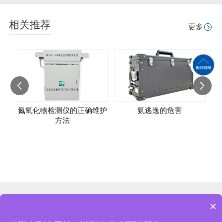
相关推荐
更多
氮氧化物检测仪的正确维护
氨逃逸的危害
方法
×
服务热线：400-0532-169
氨逃逸在线监测
VOCs在线监测
产品中心
网站地图