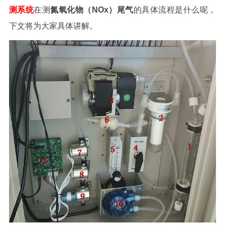
测系统
在测
氮氧化物
（NOx）
尾气
的具体流程是什么呢，
下文将为大家具体讲解。