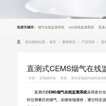
热搜关键词：
烟气在线监测系统
voc在线监测系统
恶臭
您当前的位置：
首页
新闻资讯
产品百科
直
>
>
>
直测式CEMS烟气在线
作者： 宏瑞德环保
来源： 青岛宏瑞德环保科技有
直测式
CEMS烟气在线监测系统
采用差分光
经过测量区的烟气，由接收端接收，通过特定