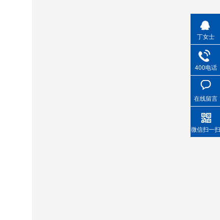
丁女士
400电话
在线留言
微信扫一