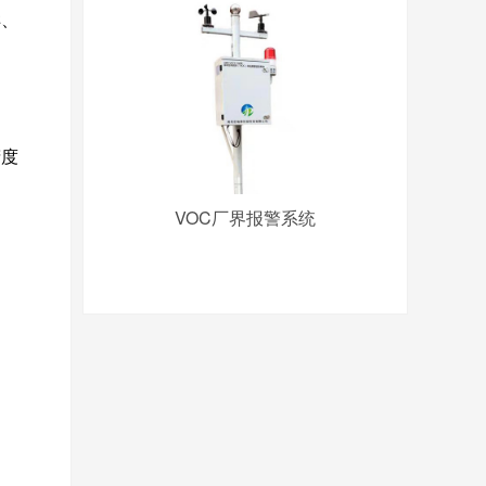
样、
精度
VOC厂界报警系统