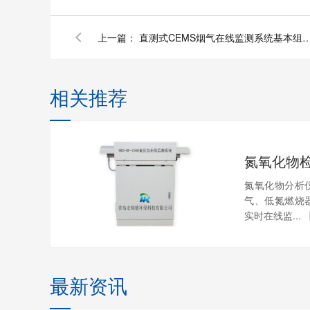
上一篇：
直测式CEMS烟气在线监测系统基本组
相关推荐
氮氧化物
氮氧化物分析
气、低氮燃烧
实时在线监...
最新资讯