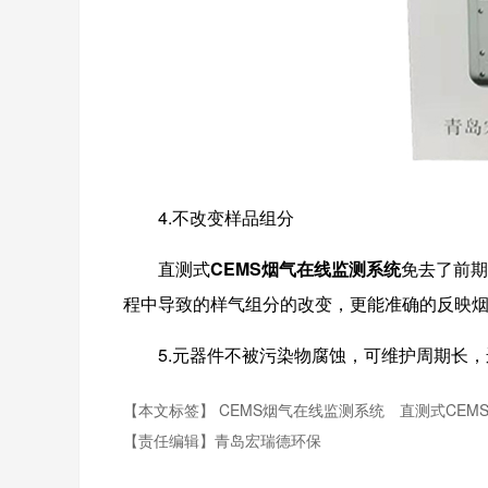
4.不改变样品组分
直测式
CEMS烟气在线监测系统
免去了前期
程中导致的样气组分的改变，更能准确的反映
5.元器件不被污染物腐蚀，可维护周期长
【本文标签】
CEMS烟气在线监测系统
直测式CEM
【责任编辑】
青岛宏瑞德环保