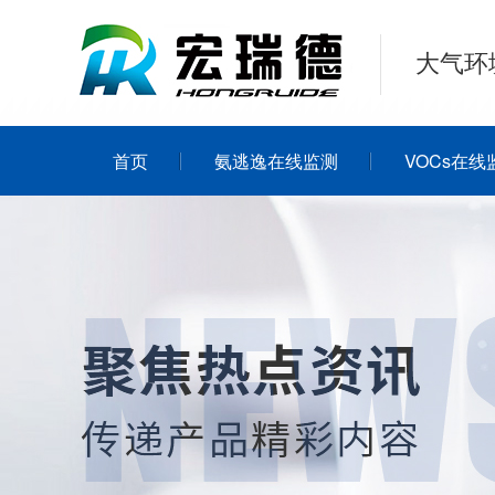
大气环
首页
氨逃逸在线监测
VOCs在线