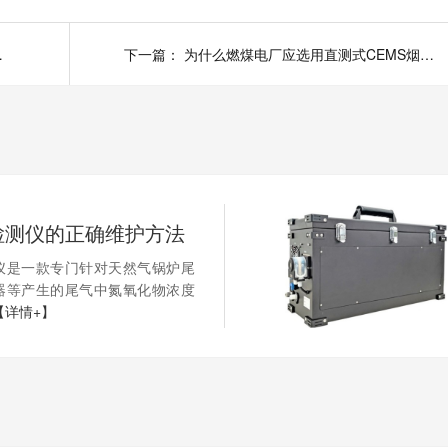
成有哪些？
下一篇：
为什么燃煤电厂应选用直测式CEMS烟气在线监测系统
检测仪的正确维护方法
仪是一款专门针对天然气锅炉尾
器等产生的尾气中氮氧化物浓度
【详情+】