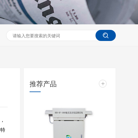
推荐产品
+
，
其特