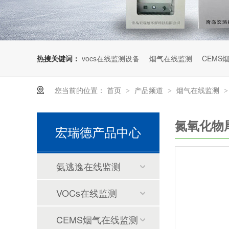
热搜关键词：
vocs在线监测设备
烟气在线监测
CEMS
您当前的位置：
首页
产品频道
烟气在线监测
>
>
氮氧化物
宏瑞德产品中心
氨逃逸在线监测
VOCs在线监测
CEMS烟气在线监测