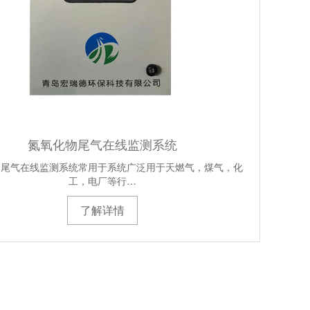
氮氧化物尾气在线监测系统
物尾气在线监测系统常用于系统广泛用于天燃气，煤气，化
工，电厂等行…
了解详情