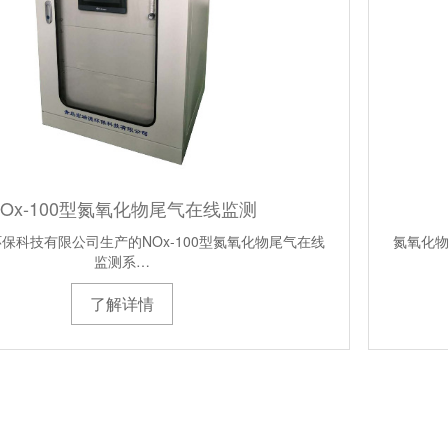
NOx-100型氮氧化物尾气在线监测
保科技有限公司生产的NOx-100型氮氧化物尾气在线
氮氧化
监测系…
了解详情